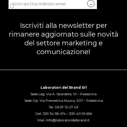
Dichiaro di accettare la
privacy policy
di LDB.
Iscriviti alla newsletter per
rimanere aggiornato sulle novità
del settore marketing e
comunicazione!
Laboratori del Brand Srl
Sede Leg: Via A. Sbardella, 10 – Palestrina
Sede Op: Via Prenestina Nuova, 307 – Palestrina
Tel.
06 57 10 27 43
Cell.
339 34 38 474
–
339 40 95 656
Mail.
info@laboratoridelbrand.it