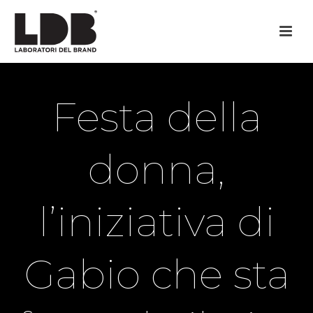
Festa della
donna,
l’iniziativa di
Gabio che sta