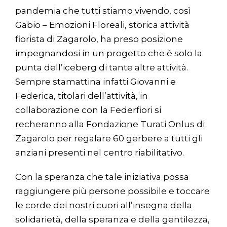
pandemia che tutti stiamo vivendo, così
Gabio – Emozioni Floreali, storica attività
fiorista di Zagarolo, ha preso posizione
impegnandosi in un progetto che è solo la
punta dell’iceberg di tante altre attività.
Sempre stamattina infatti Giovanni e
Federica, titolari dell’attività, in
collaborazione con la Federfiori si
recheranno alla Fondazione Turati Onlus di
Zagarolo per regalare 60 gerbere a tutti gli
anziani presenti nel centro riabilitativo.
Con la speranza che tale iniziativa possa
raggiungere più persone possibile e toccare
le corde dei nostri cuori all’insegna della
solidarietà, della speranza e della gentilezza,