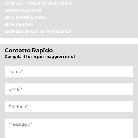
GADGET / MERCHANDISING
GAMIFICATION
BUS MARKETING
BARTERING
CONSULENZA STRATEGICA
Contatto Rapido
Compila il form per maggiori info!