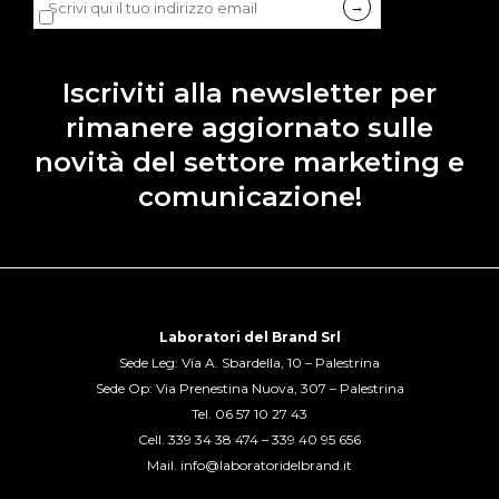
Dichiaro di accettare la
privacy policy
di LDB.
Iscriviti alla newsletter per
rimanere aggiornato sulle
novità del settore marketing e
comunicazione!
Laboratori del Brand Srl
Sede Leg: Via A. Sbardella, 10 – Palestrina
Sede Op: Via Prenestina Nuova, 307 – Palestrina
Tel.
06 57 10 27 43
Cell.
339 34 38 474
–
339 40 95 656
Mail.
info@laboratoridelbrand.it