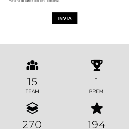
materia di tutela dei dati personali.
15
1
TEAM
PREMI
270
194