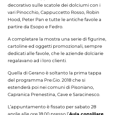
decorativo sulle scatole dei dolciumi con i
vari Pinocchio, Cappuccetto Rosso, Robin
Hood, Peter Pan e tutte le antiche favole a
partire da Esopo e Fedro.
A completare la mostra una serie di figurine,
cartoline ed oggetti promozionali, sempre
dedicati alle favole, che le aziende dolciarie
regalavano ad i loro clienti.
Quella di Gerano è soltanto la prima tappa
del programma
Pre.Gio.
2018 che si
estenderà poi nei comuni di Pisoniano,
Capranica Prenestina, Cave e Saracinesco.
L’appuntamento è fissato per sabato 28
aprile alle ore 18.00 presso l’
Aula consiliare