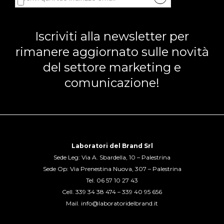
Dichiaro di accettare la
privacy policy
di LDB.
Iscriviti alla newsletter per
rimanere aggiornato sulle novità
del settore marketing e
comunicazione!
Laboratori del Brand Srl
Sede Leg: Via A. Sbardella, 10 – Palestrina
Sede Op: Via Prenestina Nuova, 307 – Palestrina
Tel.
06 57 10 27 43
Cell.
339 34 38 474
–
339 40 95 656
Mail.
info@laboratoridelbrand.it