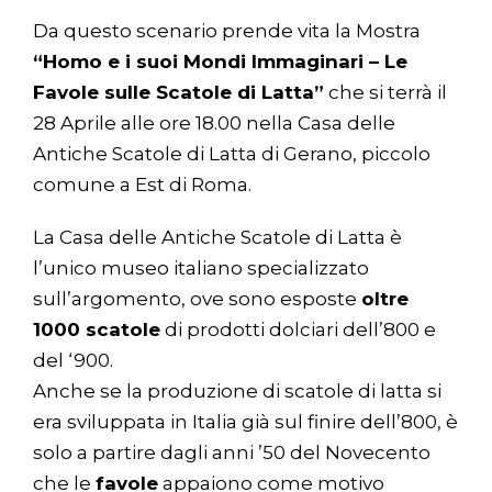
Da questo scenario prende vita la Mostra
“Homo e i suoi Mondi Immaginari – Le
Favole sulle Scatole di Latta”
che si terrà il
28 Aprile alle ore 18.00 nella Casa delle
Antiche Scatole di Latta di
Gerano
, piccolo
comune a Est di Roma.
La Casa delle Antiche Scatole di Latta
è
l’unico museo italiano specializzato
sull’argomento, ove sono esposte
oltre
1000 scatole
di prodotti dolciari dell’800 e
del ‘900.
Anche se la produzione di scatole di latta si
era sviluppata in Italia già sul finire dell’800, è
solo a partire dagli anni ’50 del Novecento
che le
favole
appaiono come motivo