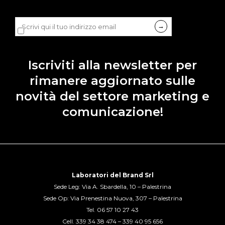
Dichiaro di accettare la
privacy policy
di LDB.
Iscriviti alla newsletter per
rimanere aggiornato sulle
novità del settore marketing e
comunicazione!
Laboratori del Brand Srl
Sede Leg: Via A. Sbardella, 10 – Palestrina
Sede Op: Via Prenestina Nuova, 307 – Palestrina
Tel.
06 57 10 27 43
Cell.
339 34 38 474
–
339 40 95 656