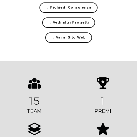
→ Richiedi Consulenza
→ Vedi altri Progetti
→ Vai al Sito Web
15
1
TEAM
PREMI