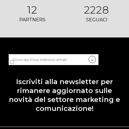
12
2228
PARTNERS
SEGUACI
Dichiaro di accettare la
privacy policy
di LDB.
Iscriviti alla newsletter per
rimanere aggiornato sulle
novità del settore marketing e
comunicazione!