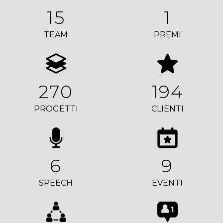
15
1
TEAM
PREMI
270
194
PROGETTI
CLIENTI
6
9
SPEECH
EVENTI