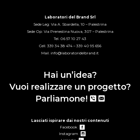
Laboratori del Brand Srl
Sede Leg: Via A. Sbardella, 10 – Palestrina
Sede Op: Via Prenestina Nuova, 307 – Palestrina
Tel.
06 57 10 27 43
Cell.
339 34 38 474
–
339 40 95 656
Mail.
info@laboratoridelbrand.it
Hai un’idea?
Vuoi realizzare un progetto?
Parliamone!
Lasciati ispirare dai nostri contenuti
Facebook
Instagram