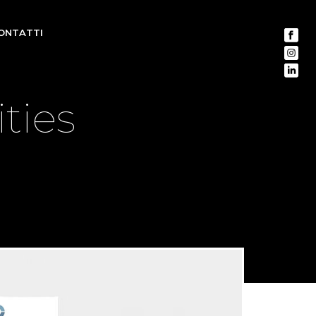
ONTATTI
ties