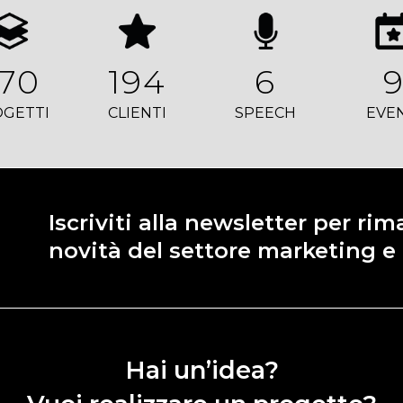
70
194
6
GETTI
CLIENTI
SPEECH
EVE
Iscriviti alla newsletter per ri
novità del settore marketing 
Hai un’idea?