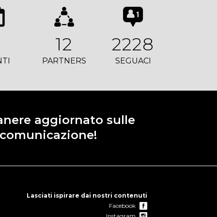
9
12
2228
NTI
PARTNERS
SEGUACI
manere aggiornato sulle
e comunicazione!
Lasciati ispirare dai nostri contenuti
Facebook
Instagram