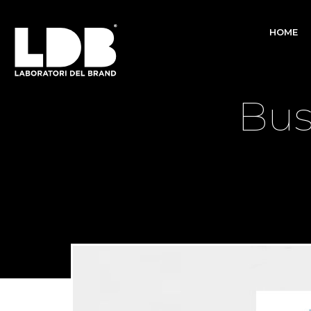
HOME
Bus