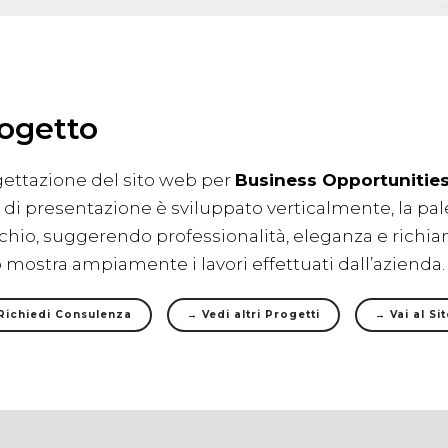
ogetto
ettazione del sito web per
Business Opportunitie
di presentazione è sviluppato verticalmente, la pal
hio, suggerendo professionalità, eleganza e richiam
 mostra ampiamente i lavori effettuati dall’azienda.
Richiedi Consulenza
→ Vedi altri Progetti
→ Vai al Si