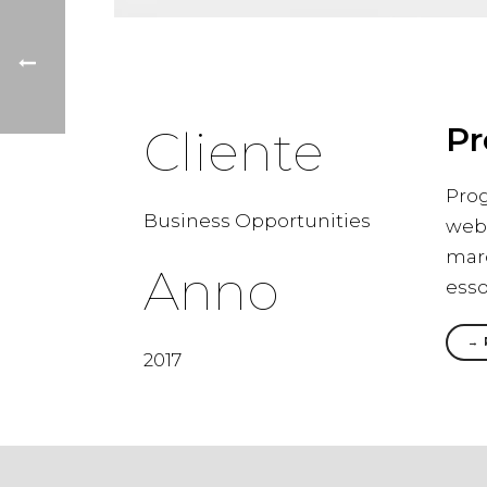
Pr
Cliente
Prog
Business Opportunities
web 
marc
Anno
esso
→ 
2017