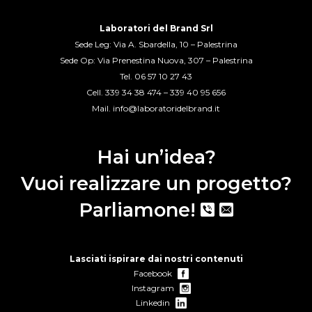
Laboratori del Brand Srl
Sede Leg: Via A. Sbardella, 10 – Palestrina
Sede Op: Via Prenestina Nuova, 307 – Palestrina
Tel.
06 57 10 27 43
Cell.
339 34 38 474
–
339 40 95 656
Mail.
info@laboratoridelbrand.it
Hai un’idea?
Vuoi realizzare un progetto?
Parliamone!
Lasciati ispirare dai nostri contenuti
Facebook
Instagram
Linkedin