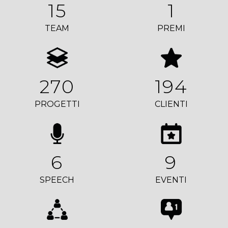
15
1
TEAM
PREMI
270
194
PROGETTI
CLIENTI
6
9
SPEECH
EVENTI