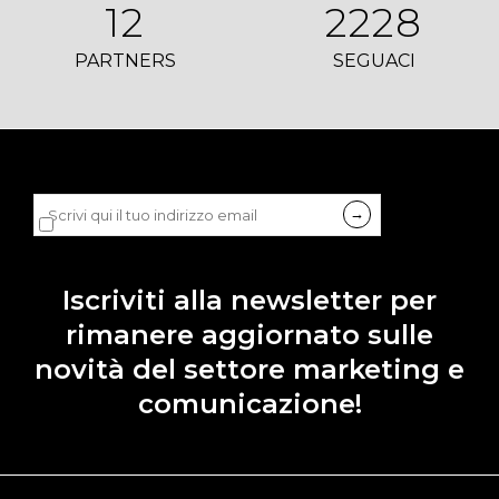
12
2228
PARTNERS
SEGUACI
Dichiaro di accettare la
privacy policy
di LDB.
Iscriviti alla newsletter per
rimanere aggiornato sulle
novità del settore marketing e
comunicazione!