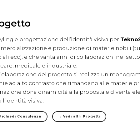
ogetto
yling e progettazione dell’identità visiva per
TeknoS
ercializzazione e produzione di materie nobili (t
iali ecc). e che vanta anni di collaborazioni nei sett
eare, medicale e industriale.
l’elaborazione del progetto si realizza un monogramm
ie ad alto contrasto che rimandano alle materie pr
inazione dona dinamicità alla proposta e diventa e
 l’identità visiva.
Richiedi Consulenza
→ Vedi altri Progetti