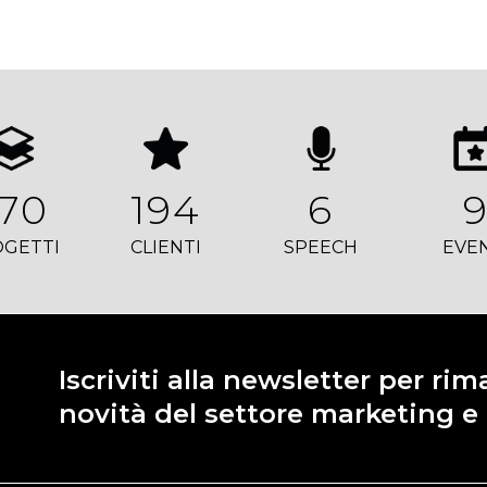
70
194
6
GETTI
CLIENTI
SPEECH
EVE
Iscriviti alla newsletter per ri
novità del settore marketing 