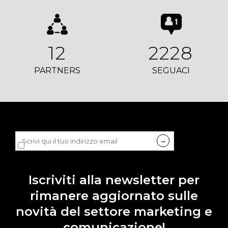
12
2228
PARTNERS
SEGUACI
Dichiaro di accettare la
privacy policy
di LDB.
Iscriviti alla newsletter per
rimanere aggiornato sulle
novità del settore marketing e
comunicazione!