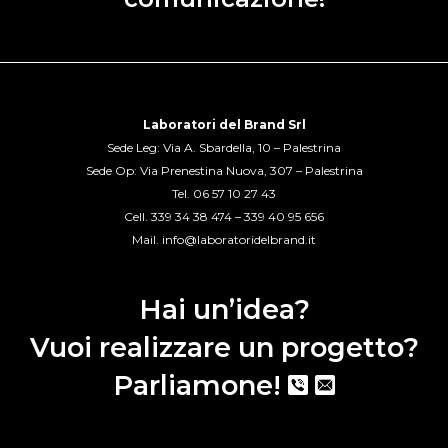
Laboratori del Brand Srl
Sede Leg: Via A. Sbardella, 10 – Palestrina
Sede Op: Via Prenestina Nuova, 307 – Palestrina
Tel.
06 57 10 27 43
Cell.
339 34 38 474
–
339 40 95 656
Mail.
info@laboratoridelbrand.it
Hai un’idea?
Vuoi realizzare un progetto?
Parliamone!