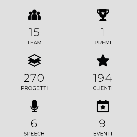
15
1
TEAM
PREMI
270
194
PROGETTI
CLIENTI
6
9
SPEECH
EVENTI